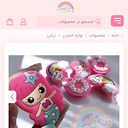
خانه
محصولات
لوازم التحرير
تراش