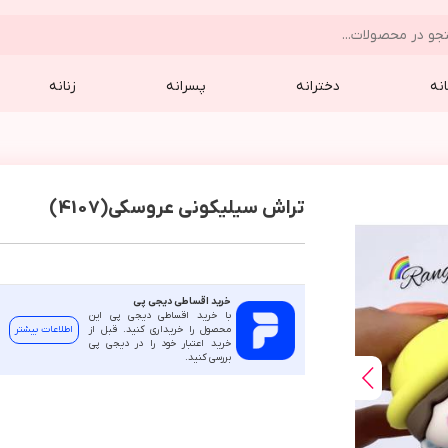
نه
دخترانه
پسرانه
زنانه
تراش سیلیکونی عروسکی(4107)
خرید اقساطی دیجی پی
با خرید اقساطی دیجی پی این
محصول را خریداری کنید. قبل از
اطلاعات بیشتر
خرید اعتبار خود را در دیجی پی
بررسی کنید.