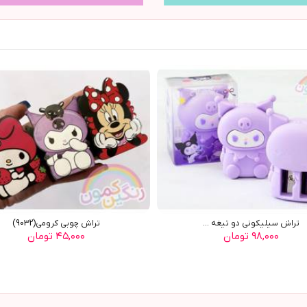
تراش سيليکوني دو تيغه ...
تراش چوبی کرومی(9032)
۹۸,۰۰۰ تومان
۴۵,۰۰۰ تومان