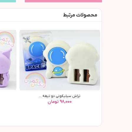
محصولات مرتبط
تراش سيليکوني دو تيغه ...
۹۸,۰۰۰ تومان