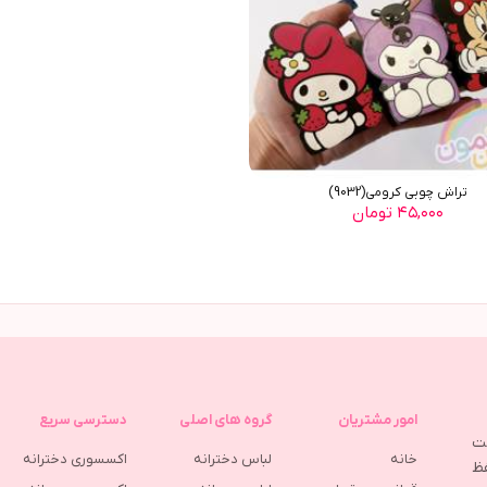
تراش چوبی کرومی(9032)
۴۵,۰۰۰ تومان
امور مشتریان
گروه های اصلی
دسترسی سریع
مت
خانه
لباس دخترانه
اکسسوری دخترانه
ظ