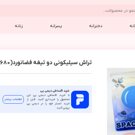
نه
دخترانه
پسرانه
زنانه
تراش سيليکوني دو تيغه فضانورد(9680)
خرید اقساطی دیجی پی
با خرید اقساطی دیجی پی این
محصول را خریداری کنید. قبل از
اطلاعات بیشتر
خرید اعتبار خود را در دیجی پی
بررسی کنید.