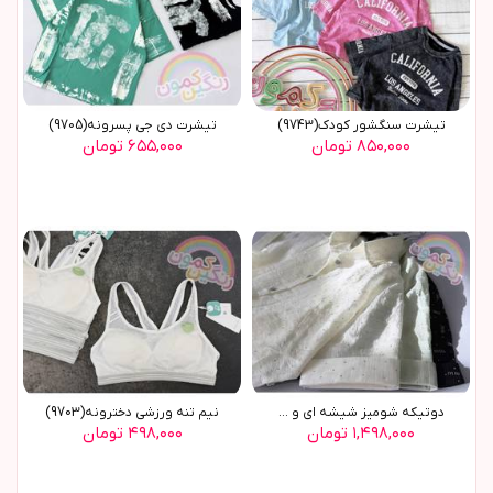
تیشرت سنگشور کودک(9743)
تیشرت دی جی پسرونه(9705)
۸۵۰,۰۰۰ تومان
۶۵۵,۰۰۰ تومان
دوتیکه شومیز شیشه ای و ...
نیم تنه ورزشی دخترونه(9703)
۱,۴۹۸,۰۰۰ تومان
۴۹۸,۰۰۰ تومان