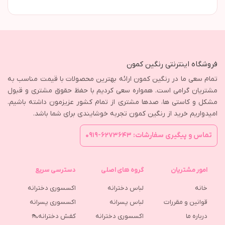
فروشگاه اینترنتی رنگین کمون
تمام سعی ما در رنگین کمون ارائه بهترین محصولات با قیمت مناسب به
مشتریان گرامی است. همواره سعی کردیم با حفظ حقوق مشتری و قبول
مشکل و کاستی ها، صدها مشتری از تمام کشور عزیزمون داشته باشیم.
امیدواریم خرید از رنگین کمون تجربه خوشایندی برای شما باشد.
تماس و پیگیری سفارشات: ۶۲۷۳۶۴۳-۰۹۱۹
امور مشتریان
گروه های اصلی
دسترسی سریع
خانه
لباس دخترانه
اکسسوری دخترانه
قوانین و مقررات
لباس پسرانه
اکسسوری پسرانه
درباره ما
اکسسوری دخترانه
کفش دخترانه👠