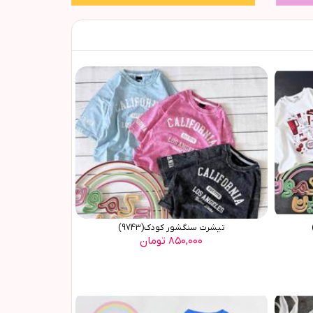
تیشرت سنگشور کودک(9743)
۸۵۰,۰۰۰ تومان