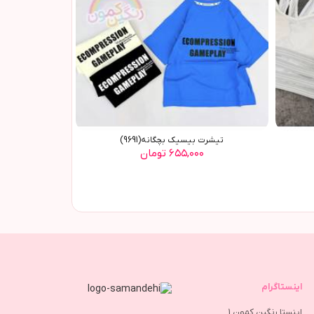
تیشرت بیسیک بچگانه(9691)
۶۵۵,۰۰۰ تومان
اینستاگرام
اینستا رنگین کمون 1