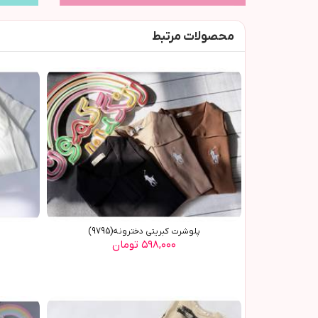
محصولات مرتبط
پلوشرت کبریتی دخترونه(9795)
۵۹۸,۰۰۰ تومان