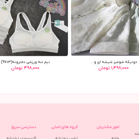
دوتیکه شومیز شیشه ای و ...
نیم تنه ورزشی دخترونه(9703)
۱,۴۹۸,۰۰۰ تومان
۴۹۸,۰۰۰ تومان
امور مشتریان
گروه های اصلی
دسترسی سریع
مت
خانه
لباس دخترانه
اکسسوری دخترانه