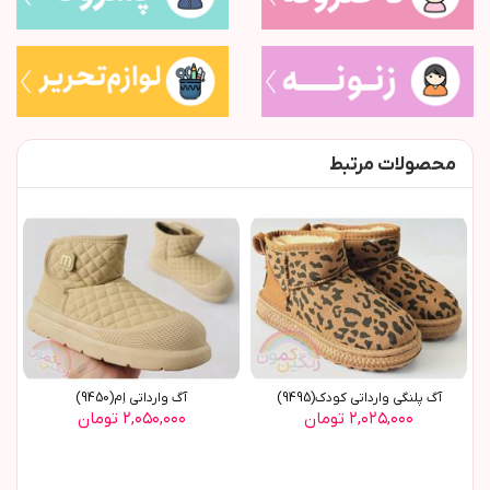
محصولات مرتبط
آگ پلنگي وارداتي کودک(9495)
آگ وارداتي اِم(9450)
۲,۰۲۵,۰۰۰ تومان
۲,۰۵۰,۰۰۰ تومان