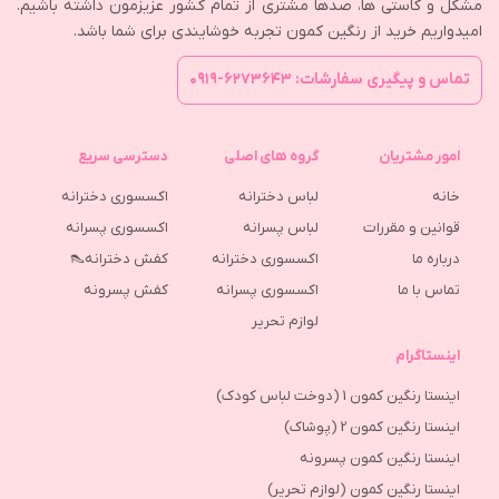
مشکل و کاستی ها، صدها مشتری از تمام کشور عزیزمون داشته باشیم.
امیدواریم خرید از رنگین کمون تجربه خوشایندی برای شما باشد.
تماس و پیگیری سفارشات: ۶۲۷۳۶۴۳-۰۹۱۹
امور مشتریان
گروه های اصلی
دسترسی سریع
خانه
لباس دخترانه
اکسسوری دخترانه
قوانین و مقررات
لباس پسرانه
اکسسوری پسرانه
درباره ما
اکسسوری دخترانه
کفش دخترانه👠
تماس با ما
اکسسوری پسرانه
كفش پسرونه
لوازم تحریر
اینستاگرام
اینستا رنگین کمون 1 (دوخت لباس کودک)
اینستا رنگین کمون 2 (پوشاک)
اینستا رنگین کمون پسرونه
اینستا رنگین کمون (لوازم تحریر)