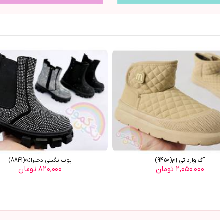
آگ وارداتي اِم(9450)
بوت نگینی دخترانه(8841)
۲,۰۵۰,۰۰۰ تومان
۸۲۰,۰۰۰ تومان