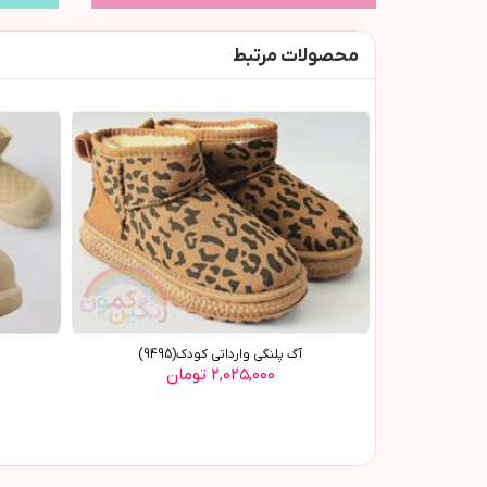
محصولات مرتبط
آگ پلنگي وارداتي کودک(9495)
۲,۰۲۵,۰۰۰ تومان