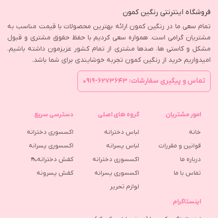
فروشگاه اینترنتی رنگین کمون
تمام سعی ما در رنگین کمون ارائه بهترین محصولات با قیمت مناسب به
مشتریان گرامی است. همواره سعی کردیم با حفظ حقوق مشتری و قبول
مشکل و کاستی ها، صدها مشتری از تمام کشور عزیزمون داشته باشیم.
امیدواریم خرید از رنگین کمون تجربه خوشایندی برای شما باشد.
تماس و پیگیری سفارشات: ۶۲۷۳۶۴۳-۰۹۱۹
امور مشتریان
گروه های اصلی
دسترسی سریع
خانه
لباس دخترانه
اکسسوری دخترانه
قوانین و مقررات
لباس پسرانه
اکسسوری پسرانه
درباره ما
اکسسوری دخترانه
کفش دخترانه👠
تماس با ما
اکسسوری پسرانه
كفش پسرونه
لوازم تحریر
اینستاگرام