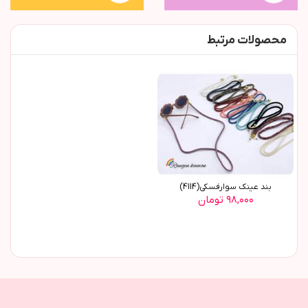
محصولات مرتبط
بند عینک سوارفسکی(4114)
۹۸,۰۰۰ تومان