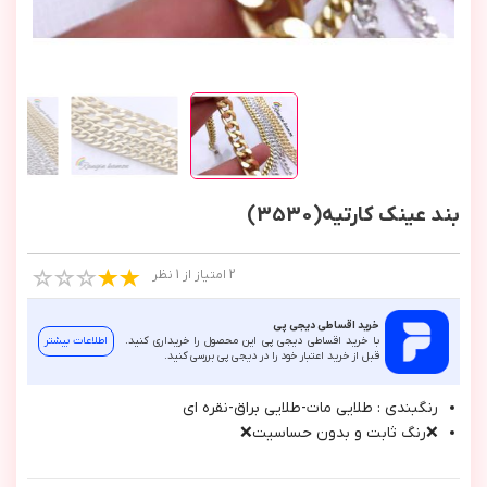
بند عینک کارتیه(3530)
2 امتیاز از 1 نظر
خرید اقساطی دیجی پی
با خرید اقساطی دیجی پی این محصول را خریداری کنید.
اطلاعات بیشتر
قبل از خرید اعتبار خود را در دیجی پی بررسی کنید.
رنگبندي : طلايي مات-طلايي براق-نقره اي
❌رنگ ثابت و بدون حساسيت❌