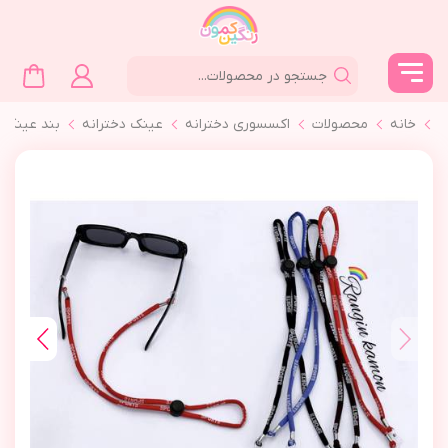
خانه
محصولات
اکسسوری دخترانه
عینک دخترانه
بند عينك