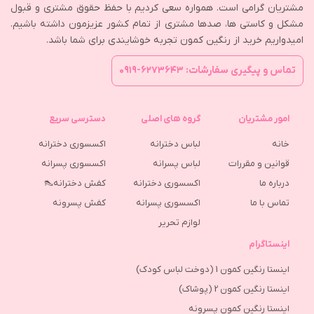
مشتریان گرامی است. همواره سعی کردیم با حفظ حقوق مشتری و قبول
مشکل و کاستی ها، صدها مشتری از تمام کشور عزیزمون داشته باشیم.
امیدواریم خرید از رنگین کمون تجربه خوشایندی برای شما باشد.
تماس و پیگیری سفارشات: ۶۲۷۳۶۴۳-۰۹۱۹
امور مشتریان
گروه های اصلی
دسترسی سریع
خانه
لباس دخترانه
اکسسوری دخترانه
قوانین و مقررات
لباس پسرانه
اکسسوری پسرانه
درباره ما
اکسسوری دخترانه
کفش دخترانه👠
تماس با ما
اکسسوری پسرانه
كفش پسرونه
لوازم تحریر
اینستاگرام
اینستا رنگین کمون 1 (دوخت لباس کودک)
اینستا رنگین کمون 2 (پوشاک)
اینستا رنگین کمون پسرونه