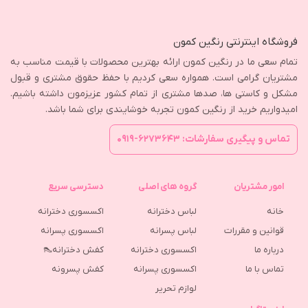
فروشگاه اینترنتی رنگین کمون
تمام سعی ما در رنگین کمون ارائه بهترین محصولات با قیمت مناسب به
مشتریان گرامی است. همواره سعی کردیم با حفظ حقوق مشتری و قبول
مشکل و کاستی ها، صدها مشتری از تمام کشور عزیزمون داشته باشیم.
امیدواریم خرید از رنگین کمون تجربه خوشایندی برای شما باشد.
تماس و پیگیری سفارشات: ۶۲۷۳۶۴۳-۰۹۱۹
امور مشتریان
گروه های اصلی
دسترسی سریع
خانه
لباس دخترانه
اکسسوری دخترانه
قوانین و مقررات
لباس پسرانه
اکسسوری پسرانه
درباره ما
اکسسوری دخترانه
کفش دخترانه👠
تماس با ما
اکسسوری پسرانه
كفش پسرونه
لوازم تحریر