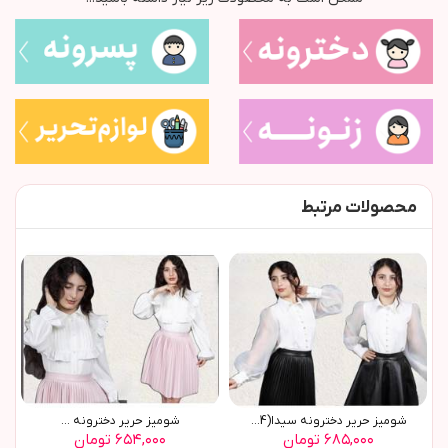
محصولات مرتبط
شوميز حرير دخترونه سيدا(9654)
شوميز حرير دخترونه ...
۶۸۵,۰۰۰ تومان
۶۵۴,۰۰۰ تومان