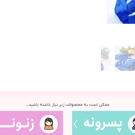
ممکن است به محصولات زیر نیاز داشته باشید...