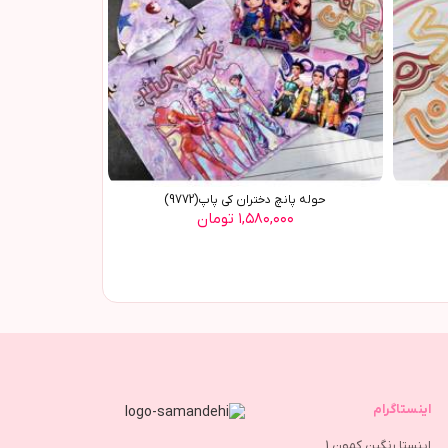
حوله پانچ دختران کی پاپ(9772)
۱,۵۸۰,۰۰۰ تومان
اینستاگرام
اینستا رنگین کمون 1