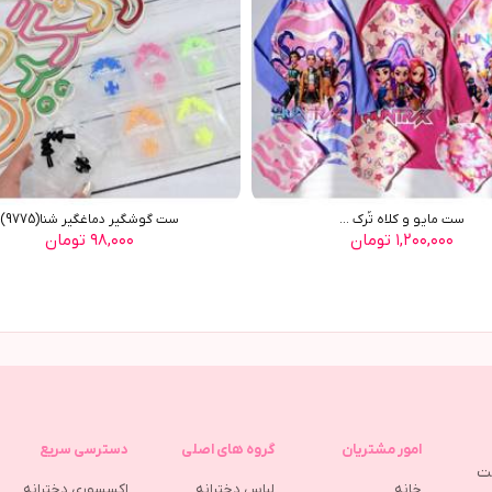
ست مایو و کلاه تُرک ...
ست گوشگیر دماغگیر شنا(9775)
۱,۲۰۰,۰۰۰ تومان
۹۸,۰۰۰ تومان
امور مشتریان
گروه های اصلی
دسترسی سریع
مت
خانه
لباس دخترانه
اکسسوری دخترانه