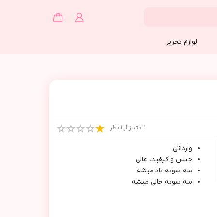
لوازم تحریر
1 امتیاز از 1 نظر
وارداتي
جنس و كيفيت عالي
سه سوته باد ميشه
سه سوته خالي ميشه