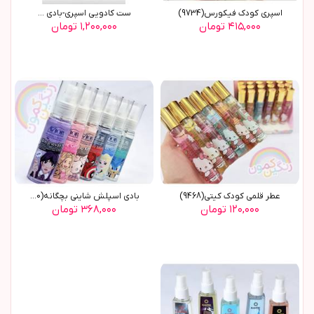
اسپری کودک فیکورس(9734)
ست کادویی اسپری-بادی ...
۴۱۵,۰۰۰ تومان
۱,۲۰۰,۰۰۰ تومان
عطر قلمي کودک کيتي(9468)
بادی اسپلش شاینی بچگانه(8830)
۱۲۰,۰۰۰ تومان
۳۶۸,۰۰۰ تومان