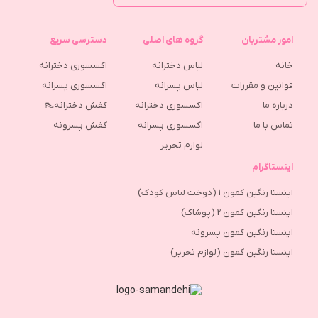
امور مشتریان
گروه های اصلی
دسترسی سریع
خانه
لباس دخترانه
اکسسوری دخترانه
قوانین و مقررات
لباس پسرانه
اکسسوری پسرانه
درباره ما
اکسسوری دخترانه
کفش دخترانه👠
تماس با ما
اکسسوری پسرانه
كفش پسرونه
لوازم تحریر
اینستاگرام
اینستا رنگین کمون 1 (دوخت لباس کودک)
اینستا رنگین کمون 2 (پوشاک)
اینستا رنگین کمون پسرونه
اینستا رنگین کمون (لوازم تحریر)