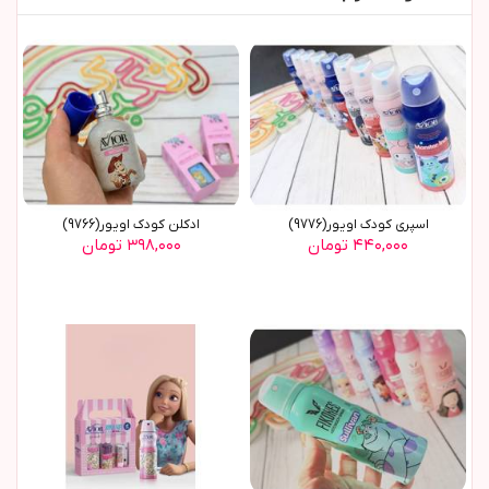
اسپری کودک اویور(9776)
ادکلن کودک اویور(9766)
۴۴۰,۰۰۰ تومان
۳۹۸,۰۰۰ تومان