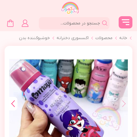
خانه
محصولات
اکسسوری دخترانه
خوشبوكننده بدن