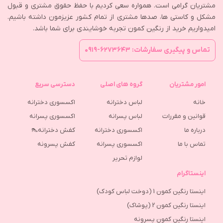
مشتریان گرامی است. همواره سعی کردیم با حفظ حقوق مشتری و قبول
مشکل و کاستی ها، صدها مشتری از تمام کشور عزیزمون داشته باشیم.
امیدواریم خرید از رنگین کمون تجربه خوشایندی برای شما باشد.
تماس و پیگیری سفارشات: ۶۲۷۳۶۴۳-۰۹۱۹
امور مشتریان
گروه های اصلی
دسترسی سریع
خانه
لباس دخترانه
اکسسوری دخترانه
قوانین و مقررات
لباس پسرانه
اکسسوری پسرانه
درباره ما
اکسسوری دخترانه
کفش دخترانه👠
تماس با ما
اکسسوری پسرانه
كفش پسرونه
لوازم تحریر
اینستاگرام
اینستا رنگین کمون 1 (دوخت لباس کودک)
اینستا رنگین کمون 2 (پوشاک)
اینستا رنگین کمون پسرونه